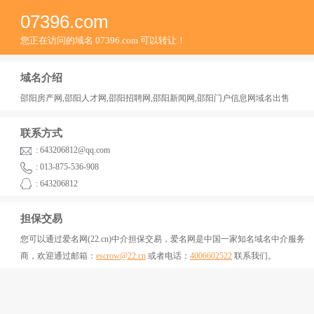
07396.com
您正在访问的域名 07396.com 可以转让！
域名介绍
邵阳房产网,邵阳人才网,邵阳招聘网,邵阳新闻网,邵阳门户信息网域名出售
联系方式
: 643206812@qq.com
: 013-875-536-908
: 643206812
担保交易
您可以通过爱名网(22.cn)中介担保交易，爱名网是中国一家知名域名中介服务
商，欢迎通过邮箱：
escrow@22.cn
或者电话：
4006602522
联系我们。